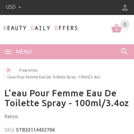
USD
0
0
MENU
Fragrances
L'eau Pour Femme Eau De Toilette Spray - 100ml/3.4oz
L'eau Pour Femme Eau De
Toilette Spray - 100ml/3.4oz
Kenzo
SKU:
STB33114432706