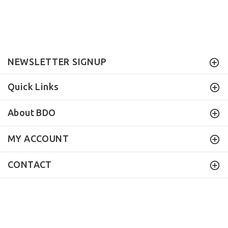
NEWSLETTER SIGNUP
Quick Links
About BDO
MY ACCOUNT
CONTACT
BEAUTY DAILY
Offers
© 2019 . All Rights Reserved.
BACK TO TOP