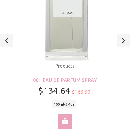
Products
001 EAU DE PARFUM SPRAY
$134.64
$168.30
100ml/3.4oz
SELECT OPTIONS