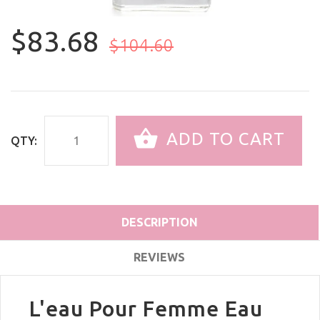
$83.68
$104.60
ADD TO CART
QTY:
DESCRIPTION
REVIEWS
L'eau Pour Femme Eau